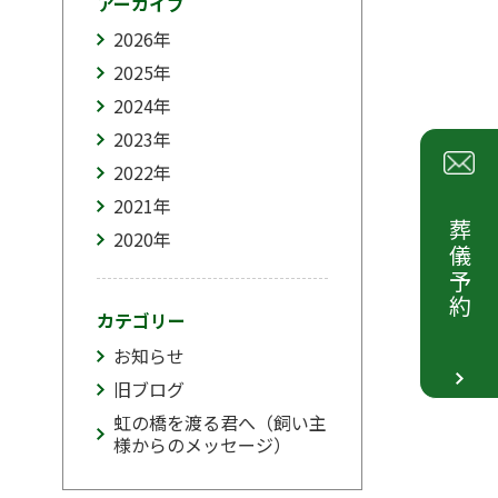
アーカイブ
2026
年
2025
年
2024
年
2023
年
2022
年
2021
年
葬儀予約
2020
年
カテゴリー
お知らせ
旧ブログ
虹の橋を渡る君へ（飼い主
様からのメッセージ）