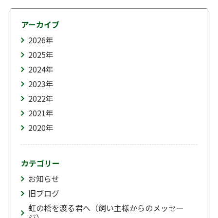
アーカイブ
2026
年
2025
年
2024
年
2023
年
2022
年
2021
年
2020
年
カテゴリー
お知らせ
旧ブログ
虹の橋を渡る君へ（飼い主様からのメッセー
ジ）