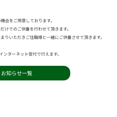
の機会をご用意しております。
様だけでのご供養を行わせて頂きます。
集まりいただきご住職様と一緒にご供養させて頂きます。
のインターネット受付で行えます。
お知らせ一覧