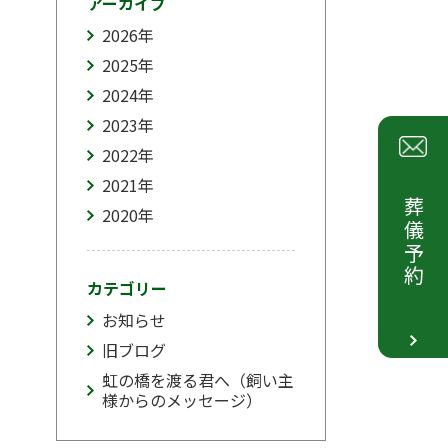
アーカイブ
2026
年
2025
年
2024
年
2023
年
2022
年
2021
年
葬儀予約
2020
年
カテゴリー
お知らせ
旧ブログ
虹の橋を渡る君へ（飼い主
様からのメッセージ）