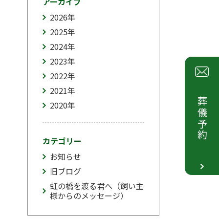
アーカイブ
2026
年
2025
年
2024
年
2023
年
2022
年
2021
年
葬儀予約
2020
年
カテゴリー
お知らせ
旧ブログ
虹の橋を渡る君へ（飼い主
様からのメッセージ）