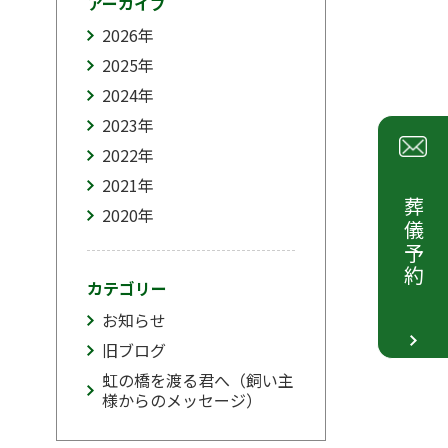
アーカイブ
2026
年
2025
年
2024
年
2023
年
2022
年
2021
年
葬儀予約
2020
年
カテゴリー
お知らせ
旧ブログ
虹の橋を渡る君へ（飼い主
様からのメッセージ）