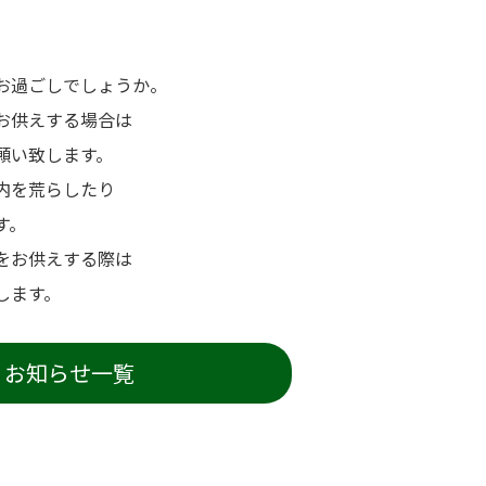
お過ごしでしょうか。
お供えする場合は
願い致します。
内を荒らしたり
す。
をお供えする際は
します。
お知らせ一覧