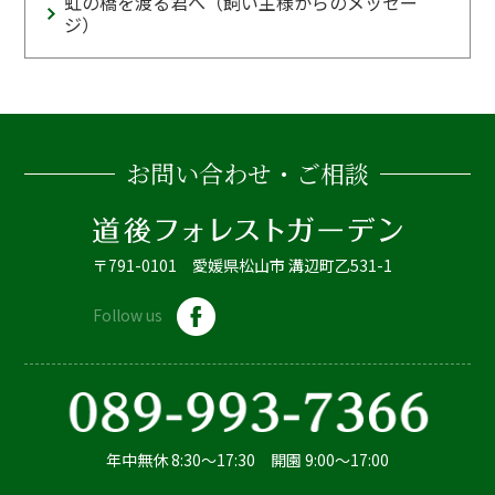
虹の橋を渡る君へ（飼い主様からのメッセー
ジ）
お問い合わせ・ご相談
〒791-0101 愛媛県松山市 溝辺町乙531-1
Follow us
年中無休 8:30～17:30 開園 9:00～17:00