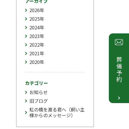
アーカイブ
2026
年
2025
年
2024
年
2023
年
2022
年
2021
年
葬儀予約
2020
年
カテゴリー
お知らせ
旧ブログ
虹の橋を渡る君へ（飼い主
様からのメッセージ）