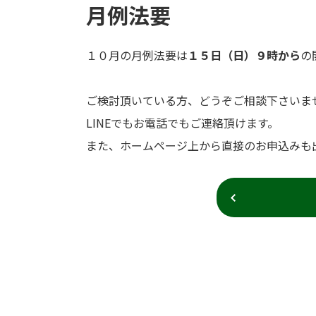
月例法要
１０月の月例法要は
１５日（日）９時から
の
ご検討頂いている方、どうぞご相談下さいま
LINEでもお電話でもご連絡頂けます。
また、ホームページ上から直接のお申込みも