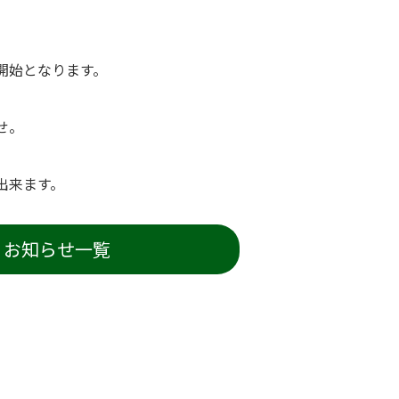
開始となります。
せ。
出来ます。
お知らせ一覧