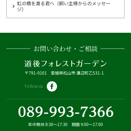
虹の橋を渡る君へ（飼い主様からのメッセー
ジ）
お問い合わせ・ご相談
〒791-0101 愛媛県松山市 溝辺町乙531-1
Follow us
年中無休 8:30～17:30 開園 9:00～17:00