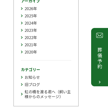
アーカイブ
2026
年
2025
年
2024
年
2023
年
2022
年
2021
年
葬儀予約
2020
年
カテゴリー
お知らせ
旧ブログ
虹の橋を渡る君へ（飼い主
様からのメッセージ）