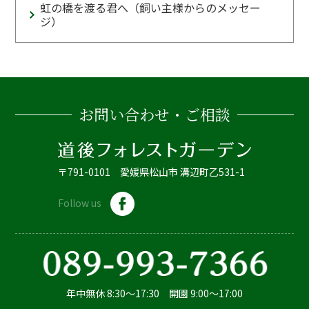
虹の橋を渡る君へ（飼い主様からのメッセー
ジ）
お問い合わせ・ご相談
〒791-0101 愛媛県松山市 溝辺町乙531-1
Follow us
年中無休 8:30～17:30 開園 9:00～17:00