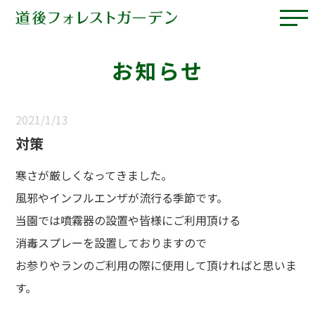
お知らせ
2021/1/13
対策
寒さが厳しくなってきました。
風邪やインフルエンザが流行る季節です。
当園では噴霧器の設置や皆様にご利用頂ける
消毒スプレーを設置しておりますので
お参りやランのご利用の際に使用して頂ければと思いま
す。