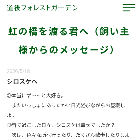
虹の橋を渡る君へ（飼い主
様からのメッセージ）
2026/5/18
シロスケへ
◎本当にず～っと大好き。
またいっしょにあったかい日光浴びながらお昼寝し
よ。
◎皆で過ごした日々、シロスケは幸せでしたか？
次は、色々な所へ行ったり、たくさん散歩したりしよ