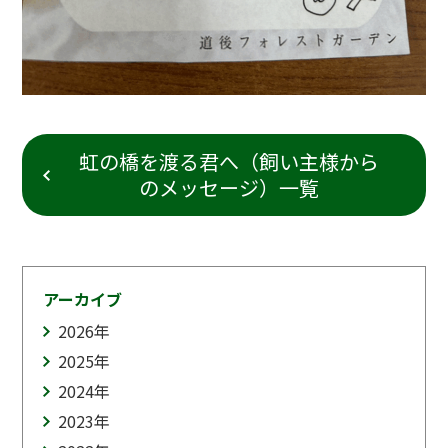
虹の橋を渡る君へ（飼い主様から
のメッセージ）一覧
アーカイブ
2026
年
2025
年
2024
年
2023
年