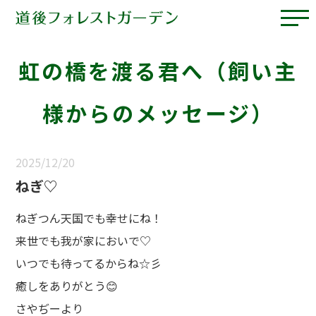
虹の橋を渡る君へ（飼い主
様からのメッセージ）
2025/12/20
ねぎ♡
ねぎつん天国でも幸せにね！
来世でも我が家においで♡
いつでも待ってるからね☆彡
癒しをありがとう😊
さやぢーより