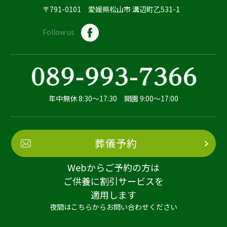
〒791-0101 愛媛県松山市 溝辺町乙531-1
Follow us
年中無休 8:30～17:30 開園 9:00～17:00
葬儀予約
Webからご予約の方は
ご供養に割引サービスを
適用します
夜間はこちらからお問い合わせください