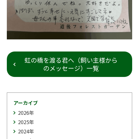
虹の橋を渡る君へ（飼い主様から
のメッセージ）一覧
アーカイブ
2026
年
2025
年
2024
年