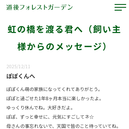
虹の橋を渡る君へ（飼い主
様からのメッセージ）
2025/12/11
ぽぽくんへ
ぽぽくん萌の家族になってくれてありがとう。
ぽぽと過ごせた1年8ヶ月本当に楽しかったよ。
ゆっくり休んでね。大好きだよ。
ぽぽ、ずっと幸せに、元気にすごしてネ☆
母さんの事忘れないで、天国で皆のこと待っていてね。