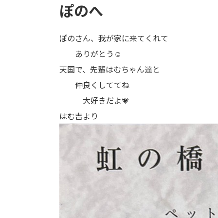
ぽのへ
ぽのさん、我が家に来てくれて
ありがとう☺
天国で、先輩はむちゃん達と
仲良くしててね
大好きだよ💗
はむ吉より