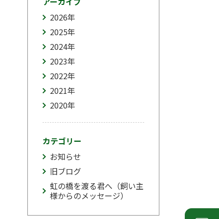
アーカイブ
2026
年
2025
年
2024
年
2023
年
2022
年
2021
年
2020
年
カテゴリー
お知らせ
旧ブログ
虹の橋を渡る君へ（飼い主
様からのメッセージ）