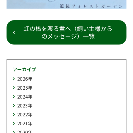
虹の橋を渡る君へ（飼い主様から
のメッセージ）一覧
アーカイブ
2026
年
2025
年
2024
年
2023
年
2022
年
2021
年
2020
年