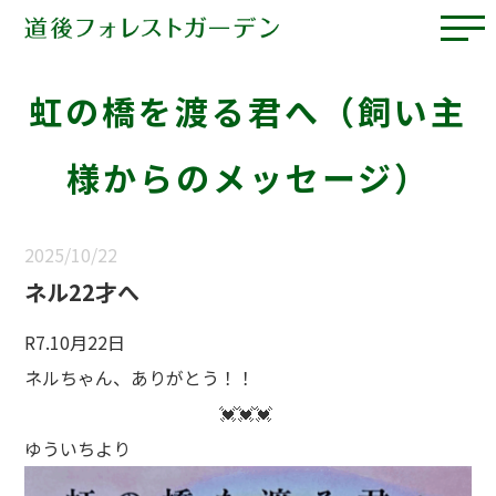
虹の橋を渡る君へ（飼い主
様からのメッセージ）
2025/10/22
ネル22才へ
R7.10月22日
ネルちゃん、ありがとう！！
💓💓💓
ゆういちより