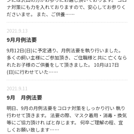
ナ対策にも力を入れておりますので、安心してお参りく
ださいませ。 また、ご供養……
2021.9.13
9月月例法要
9月12日(日)に予定通り、月例法要を執り行いました。
多くの飼い主様にご参加頂き、ご住職様と共に 亡くなら
れたお子様のご供養をして頂きました。 10月は17日
(日)に行わせていた……
2021.9.11
9月 月例法要
明日、9月の月例法要をコロナ対策をしっかり行い 執り
行わせて頂きます。 法要の際、マスク着用・消毒・換気
等にご協力頂けれ ばと存じます。 何卒ご理解の程、宜
しくお願い致します……