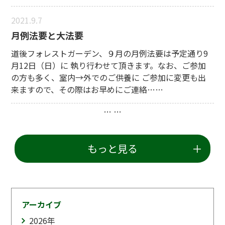
2021.9.7
月例法要と大法要
道後フォレストガーデン、９月の月例法要は予定通り9
月12日（日）に 執り行わせて頂きます。なお、ご参加
の方も多く、室内→外でのご供養に ご参加に変更も出
来ますので、その際はお早めにご連絡……
…
…
もっと見る
アーカイブ
2026
年