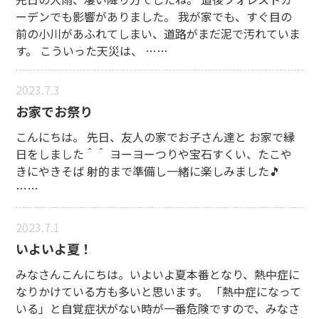
ーデンでも影響がありました。 我が家でも、すぐ目の
前の小川があふれてしまい、道路がまだ泥で汚れていま
す。 こういった天災は、 ……
2023.7.3
お家でお祭り
こんにちは。 先日、友人の家でお子さん達と お家で縁
日をしました＾＾ ヨーヨーつりや宝石すくい、たこや
きにやきそば 射的まで準備し一緒に楽しみました🎵
……
2023.7.1
いよいよ夏！
みなさんこんにちは。いよいよ夏本番となり、熱中症に
なりかけている方も多いと思います。 「熱中症になって
いる」と自覚症状がない時が一番危険ですので、みなさ