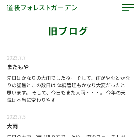
旧ブログ
2023.7.7
またもや
先日はかなりの大雨でしたね。 そして、雨がやむとかな
りの猛暑とこの数日は 体調管理もかなり大変だったと
思います。 そして、今日もまた大雨・・・。 今年の天
気は本当に変わりやす……
2023.7.5
大雨
先日の大雨、凄い降り方でしたね。 道後フォレストガ