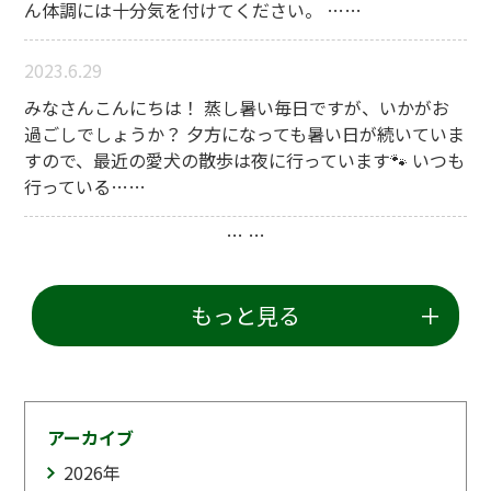
ん体調には十分気を付けてください。 ……
2023.6.29
みなさんこんにちは！ 蒸し暑い毎日ですが、いかがお
過ごしでしょうか？ 夕方になっても暑い日が続いていま
すので、最近の愛犬の散歩は夜に行っています🐾 いつも
行っている……
…
…
もっと見る
アーカイブ
2026
年