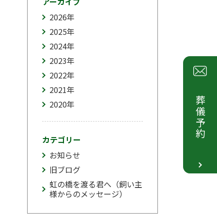
アーカイブ
2026
年
2025
年
2024
年
2023
年
2022
年
2021
年
葬儀予約
2020
年
カテゴリー
お知らせ
旧ブログ
虹の橋を渡る君へ（飼い主
様からのメッセージ）