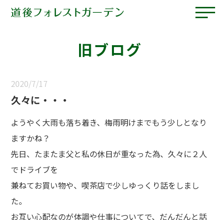
旧ブログ
2020/7/17
久々に・・・
ようやく大雨も落ち着き、梅雨明けまでもう少しとなり
ますかね？
先日、たまたま父と私の休日が重なった為、久々に２人
でドライブを
兼ねてお買い物や、喫茶店で少しゆっくり話をしまし
た。
お互い心配なのが体調や仕事についてで、だんだんと話