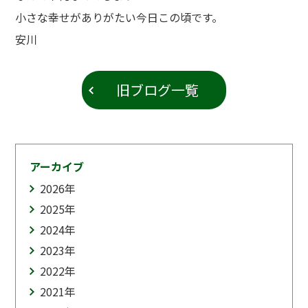
小さな幸せがありがたい今日この頃です。
安川
旧ブログ一覧
アーカイブ
2026
年
2025
年
2024
年
2023
年
2022
年
2021
年