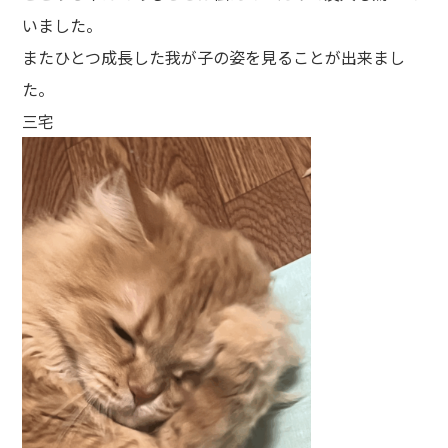
いました。
またひとつ成長した我が子の姿を見ることが出来まし
た。
三宅