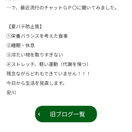
…で、最近流行のチャットＧＰ〇に聞いてみました。
【夏バテ防止策】
①栄養バランスを考えた食事
②睡眠・休息
③冷たい物を取りすぎない
④ストレッチ、軽い運動（代謝を保つ）
残念ながらどれもできていません！！！
今日から生活を見直します。
安川
旧ブログ一覧