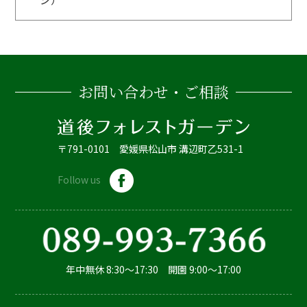
お問い合わせ・ご相談
〒791-0101 愛媛県松山市 溝辺町乙531-1
Follow us
年中無休 8:30～17:30 開園 9:00～17:00