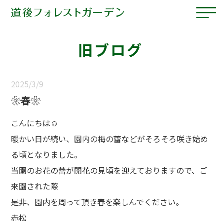
旧ブログ
2025/3/9
❀春❀
こんにちは☺
暖かい日が続い、園内の梅の蕾などがそろそろ咲き始め
る頃となりました。
当園のお花の蕾が開花の見頃を迎えておりますので、ご
来園された際
是非、園内を周って頂き春を楽しんでください。
赤松