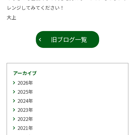
レンジしてみてください！
大上
旧ブログ一覧
アーカイブ
2026
年
2025
年
2024
年
2023
年
2022
年
2021
年