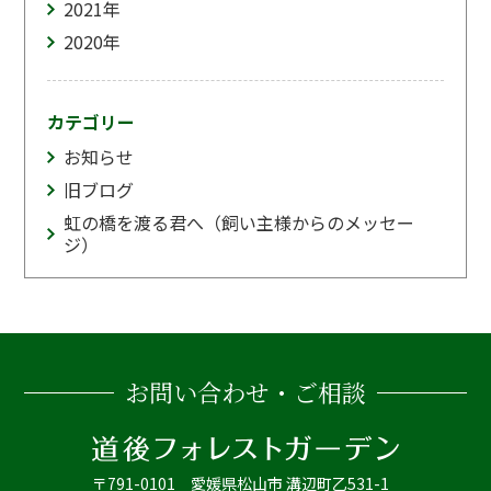
2021
年
2020
年
カテゴリー
お知らせ
旧ブログ
虹の橋を渡る君へ（飼い主様からのメッセー
ジ）
お問い合わせ・ご相談
〒791-0101 愛媛県松山市 溝辺町乙531-1