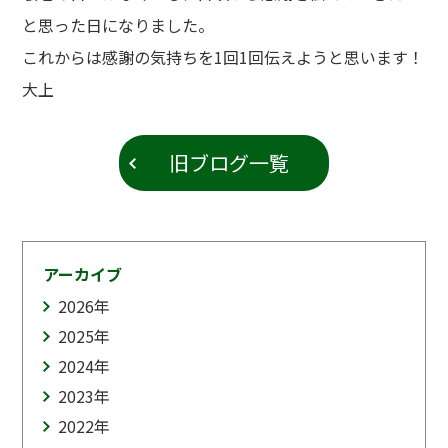
と思った日になりました。
これからは感謝の気持ちを1回1回伝えようと思います！
大上
旧ブログ一覧
アーカイブ
2026
年
2025
年
2024
年
2023
年
2022
年