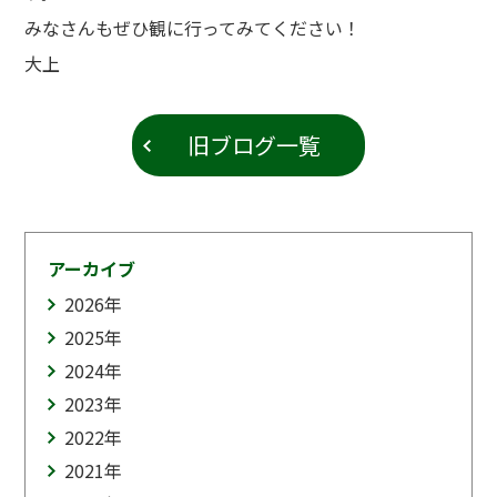
みなさんもぜひ観に行ってみてください！
大上
旧ブログ一覧
アーカイブ
2026
年
2025
年
2024
年
2023
年
2022
年
2021
年