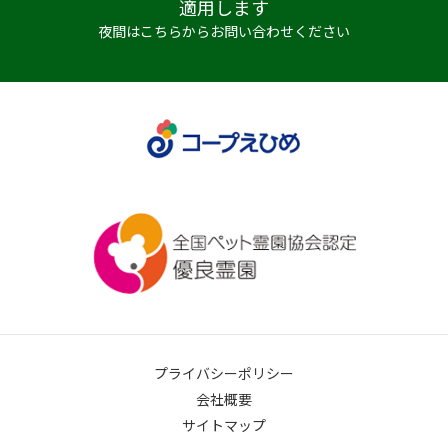
適用します
夜間はこちらからお問い合わせください
プライバシーポリシー
会社概要
サイトマップ