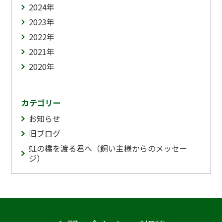
2024
年
2023
年
2022
年
2021
年
2020
年
カテゴリー
お知らせ
旧ブログ
虹の橋を渡る君へ（飼い主様からのメッセー
ジ）