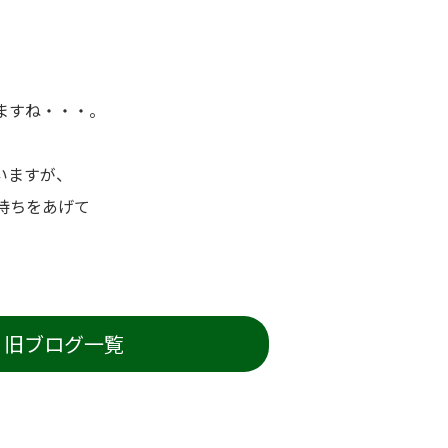
。
ますね・・・。
。
いますが、
持ちをあげて
旧ブログ一覧