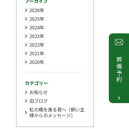
アーカイブ
2026
年
2025
年
2024
年
2023
年
2022
年
2021
年
葬儀予約
2020
年
カテゴリー
お知らせ
旧ブログ
虹の橋を渡る君へ（飼い主
様からのメッセージ）