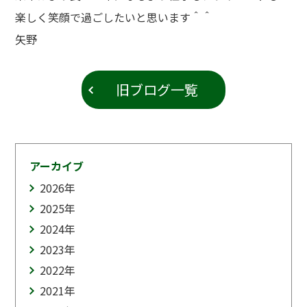
楽しく笑顔で過ごしたいと思います＾＾
矢野
旧ブログ一覧
アーカイブ
2026
年
2025
年
2024
年
2023
年
2022
年
2021
年