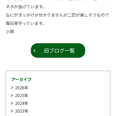
ネネが逃げています。
なにがきっかけか分かりませんが二匹が楽しそうなので
毎日見守っています。
小原
旧ブログ一覧
アーカイブ
2026
年
2025
年
2024
年
2023
年