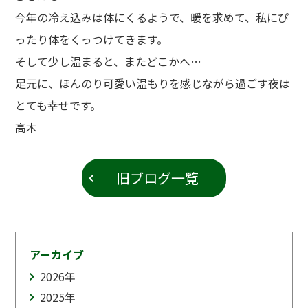
今年の冷え込みは体にくるようで、暖を求めて、私にぴ
ったり体をくっつけてきます。
そして少し温まると、またどこかへ…
足元に、ほんのり可愛い温もりを感じながら過ごす夜は
とても幸せです。
高木
旧ブログ一覧
アーカイブ
2026
年
2025
年