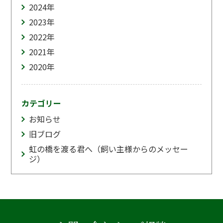
2024
年
2023
年
2022
年
2021
年
2020
年
カテゴリー
お知らせ
旧ブログ
虹の橋を渡る君へ（飼い主様からのメッセー
ジ）