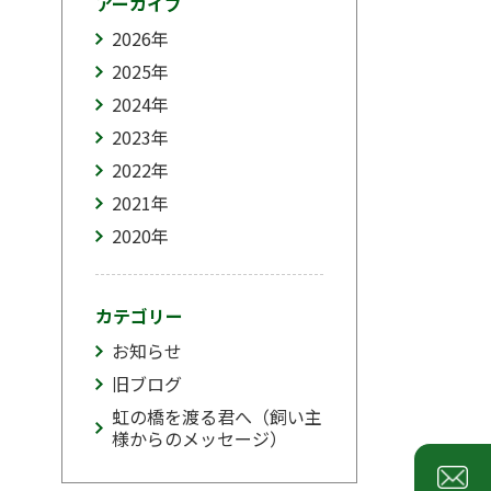
アーカイブ
2026
年
2025
年
2024
年
2023
年
2022
年
2021
年
2020
年
カテゴリー
お知らせ
旧ブログ
虹の橋を渡る君へ（飼い主
様からのメッセージ）